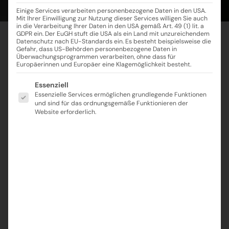
Einige Services verarbeiten personenbezogene Daten in den USA.
Mit Ihrer Einwilligung zur Nutzung dieser Services willigen Sie auch
in die Verarbeitung Ihrer Daten in den USA gemäß Art. 49 (1) lit. a
GDPR ein. Der EuGH stuft die USA als ein Land mit unzureichendem
Datenschutz nach EU-Standards ein. Es besteht beispielsweise die
Gefahr, dass US-Behörden personenbezogene Daten in
Überwachungsprogrammen verarbeiten, ohne dass für
Europäerinnen und Europäer eine Klagemöglichkeit besteht.
Es folgt eine Liste der Service-Gruppen, für die ei
Essenziell
Essenzielle Services ermöglichen grundlegende Funktionen
und sind für das ordnungsgemäße Funktionieren der
Website erforderlich.
Recent Posts