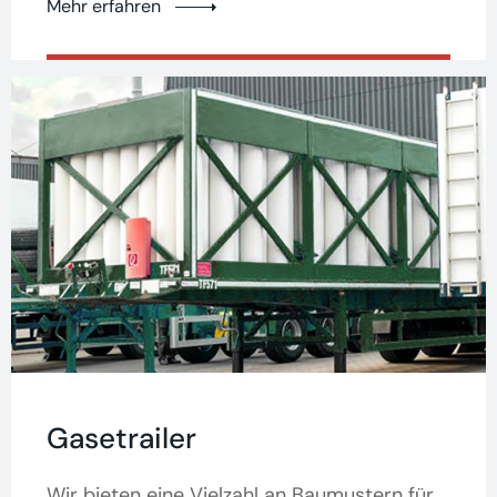
Mehr erfahren
Gasetrailer
Wir bieten eine Vielzahl an Baumustern für