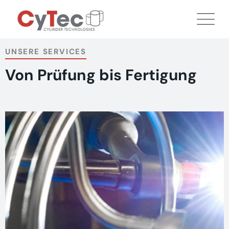
UNSERE SERVICES
Von Prüfung bis Fertigung